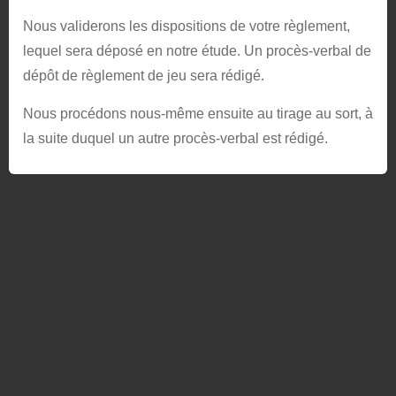
Nous validerons les dispositions de votre règlement,
lequel sera déposé en notre étude. Un procès-verbal de
dépôt de règlement de jeu sera rédigé.
Nous procédons nous-même ensuite au tirage au sort, à
la suite duquel un autre procès-verbal est rédigé.